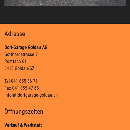
Adresse
Dorf-Garage Goldau AG
Gotthardstrasse 71
Postfach 61
6410 Goldau/SZ
Tel 041 855 36 71
Fax 041 855 47 68
info[at]dorfgarage-goldau.ch
Öffnungszeiten
Verkauf & Werkstatt