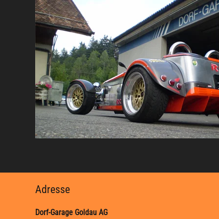
Adresse
Dorf-Garage Goldau AG