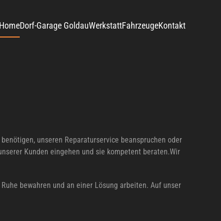
Home
Dorf-Garage Goldau
Werkstatt
Fahrzeuge
Kontakt
n benötigen, unseren Reparaturservice beanspruchen oder
e unserer Kunden eingehen und sie kompetent beraten.Wir
 Ruhe bewahren und an einer Lösung arbeiten. Auf unser